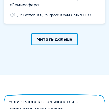
«Семиосфера …
Juri Lotman 100
,
конгресс
,
Юрий Лотман 100
Читать дальше
Если человек сталкивается с
непонятным; он может