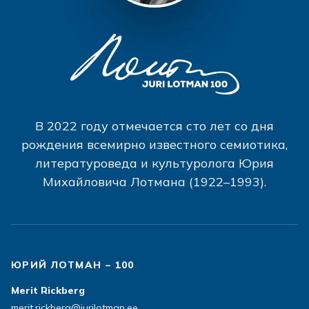
В 2022 году отмечается сто лет со дня
рождения всемирно известного семиотика,
литературоведа и культуролога Юрия
Михайловича Лотмана (1922–1993).
ЮРИЙ ЛОТМАН – 100
Merit Rickberg
merit.rickberg@jurilotman.ee