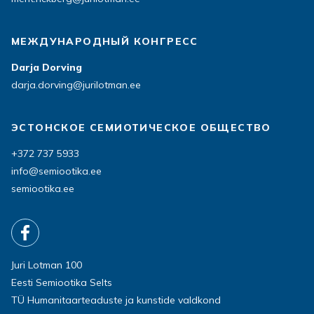
МЕЖДУНАРОДНЫЙ КОНГРЕСС
Darja Dorving
darja.dorving@jurilotman.ee
ЭСТОНСКОЕ СЕМИОТИЧЕСКОЕ ОБЩЕСТВО
+372 737 5933
info@semiootika.ee
semiootika.ee
Juri Lotman 100
Eesti Semiootika Selts
TÜ Humanitaarteaduste ja kunstide valdkond