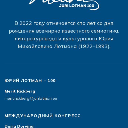
В 2022 году отмечается сто лет со дня
рождения всемирно известного семиотика,
литературоведа и культуролога Юрия
Михайловича Лотмана (1922–1993).
ЮРИЙ ЛОТМАН – 100
Merit Rickberg
merit.rickberg@jurilotman.ee
МЕЖДУНАРОДНЫЙ КОНГРЕСС
Darja Dorving