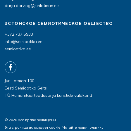
darja.dorving@jurilotman.ee
ЭСТОНСКОЕ СЕМИОТИЧЕСКОЕ ОБЩЕСТВО
+372 737 5933
info@semiootika.ee
semiootika.ee
Juri Lotman 100
Eesti Semiootika Selts
TÜ Humanitaarteaduste ja kunstide valdkond
© 2026 Все права зашищены
Эта страница использует cookie.
Чатайте нашу политику