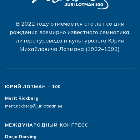
В 2022 году отмечается сто лет со дня
рождения всемирно известного семиотика,
литературоведа и культуролога Юрия
Михайловича Лотмана (1922–1993).
ЮРИЙ ЛОТМАН – 100
Merit Rickberg
merit.rickberg@jurilotman.ee
МЕЖДУНАРОДНЫЙ КОНГРЕСС
Darja Dorving