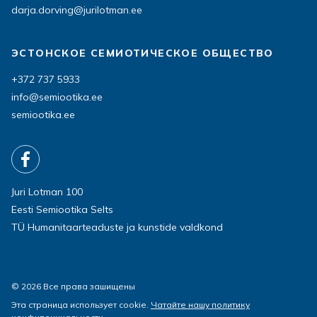
darja.dorving@jurilotman.ee
ЭСТОНСКОЕ СЕМИОТИЧЕСКОЕ ОБЩЕСТВО
+372 737 5933
info@semiootika.ee
semiootika.ee
Juri Lotman 100
Eesti Semiootika Selts
TÜ Humanitaarteaduste ja kunstide valdkond
© 2026 Все права зашищены
Эта страница использует cookie.
Чатайте нашу политику