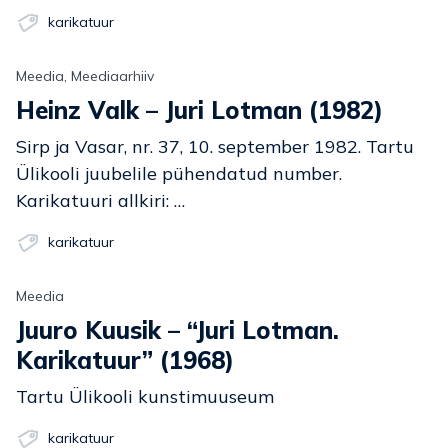
karikatuur
Meedia, Meediaarhiiv
Heinz Valk – Juri Lotman (1982)
Sirp ja Vasar, nr. 37, 10. september 1982. Tartu
Ülikooli juubelile pühendatud number.
Karikatuuri allkiri: …
karikatuur
Meedia
Juuro Kuusik – “Juri Lotman.
Karikatuur” (1968)
Tartu Ülikooli kunstimuuseum
karikatuur