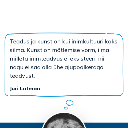
Teadus ja kunst on kui inimkultuuri kaks
silma. Kunst on mõtlemise vorm, ilma
milleta inimteadvus ei eksisteeri, nii
nagu ei saa olla ühe ajupoolkeraga
teadvust.
Juri Lotman