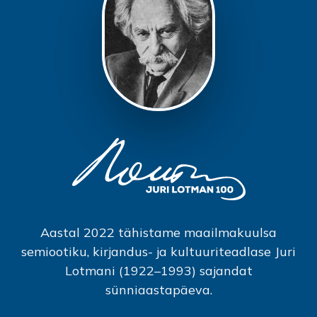
Aastal 2022 tähistame maailmakuulsa
semiootiku, kirjandus- ja kultuuriteadlase Juri
Lotmani (1922–1993) sajandat
sünniaastapäeva.