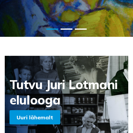
Tutvu Juri Lotmani
elulooga
Uuri lähemalt