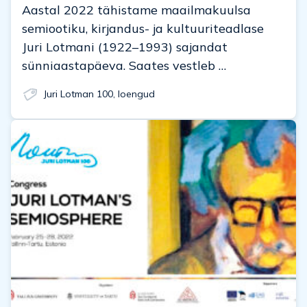
Aastal 2022 tähistame maailmakuulsa
semiootiku, kirjandus- ja kultuuriteadlase
Juri Lotmani (1922–1993) sajandat
sünniaastapäeva. Saates vestleb …
Juri Lotman 100
,
loengud