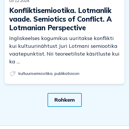
03.12.2024
Konfliktisemiootika. Lotmanlik
vaade. Semiotics of Conflict. A
Lotmanian Perspective
Ingliskeelses kogumikus uuritakse konflikti
kui kultuurinähtust Juri Lotmani semiootika
vaatepunktist. Nii teoreetiliste käsitluste kui
ka …
kultuurisemiootika
,
publikatsioon
Rohkem