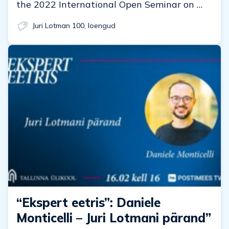
the 2022 International Open Seminar on …
Juri Lotman 100
,
loengud
“Ekspert eetris”: Daniele
Monticelli – Juri Lotmani pärand”