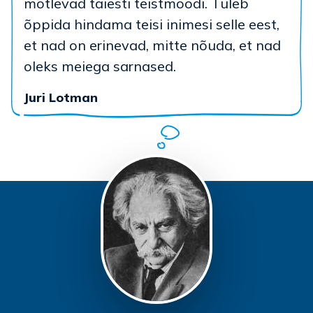
mõtlevad täiesti teistmoodi. Tuleb
õppida hindama teisi inimesi selle eest,
et nad on erinevad, mitte nõuda, et nad
oleks meiega sarnased.
Juri Lotman