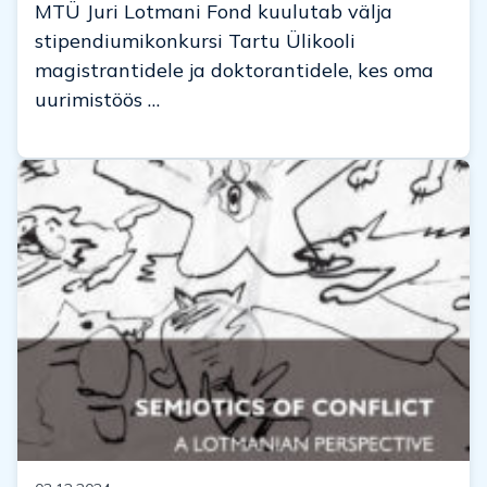
MTÜ Juri Lotmani Fond kuulutab välja
stipendiumikonkursi Tartu Ülikooli
magistrantidele ja doktorantidele, kes oma
uurimistöös …