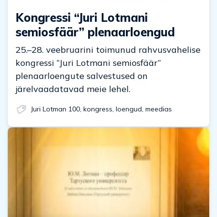
Kongressi “Juri Lotmani
semiosfäär” plenaarloengud
25.–28. veebruarini toimunud rahvusvahelise
kongressi “Juri Lotmani semiosfäär”
plenaarloengute salvestused on
järelvaadatavad meie lehel.
Juri Lotman 100
,
kongress
,
loengud
,
meedias