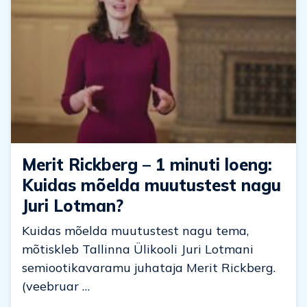
Merit Rickberg – 1 minuti loeng:
Kuidas mõelda muutustest nagu
Juri Lotman?
Kuidas mõelda muutustest nagu tema,
mõtiskleb Tallinna Ülikooli Juri Lotmani
semiootikavaramu juhataja Merit Rickberg.
(veebruar …