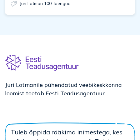
Juri Lotman 100
,
loengud
Juri Lotmanile pühendatud veebikeskkonna
loomist toetab Eesti Teadusagentuur.
Tuleb õppida rääkima inimestega, kes