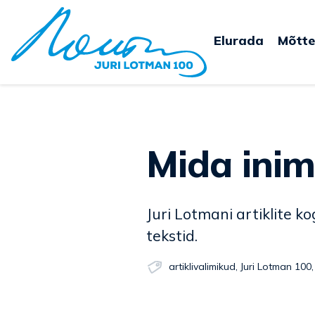
Elurada
Mõtte
Mida in
Juri Lotmani artiklite 
tekstid.
artiklivalimikud
,
Juri Lotman 100