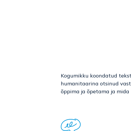
Kogumikku koondatud teksti
humanitaarina otsinud vastu
õppima ja õpetama ja mida