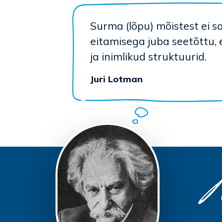
Surma (lõpu) mõistest ei 
eitamisega juba seetõttu, e
ja inimlikud struktuurid.
Juri Lotman