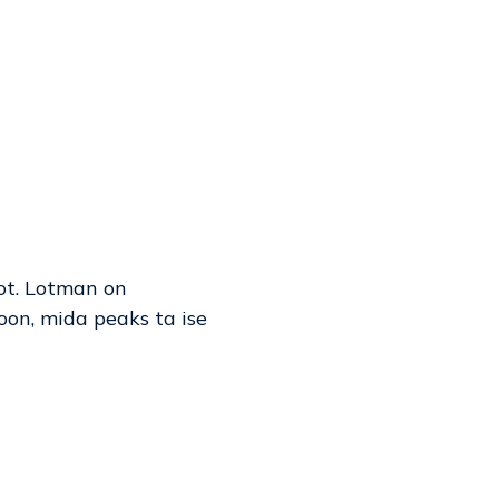
ot. Lotman on
oon, mida peaks ta ise