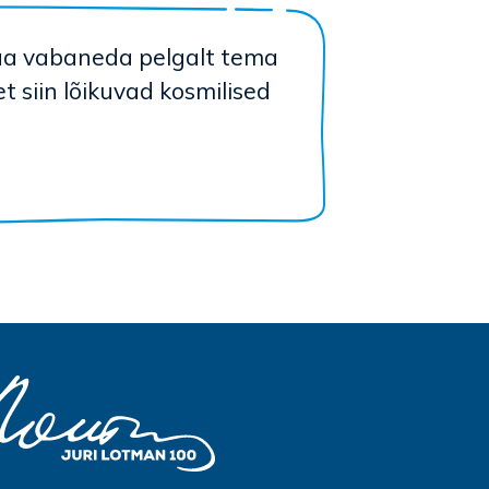
saa vabaneda pelgalt tema
t siin lõikuvad kosmilised