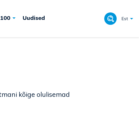
 100
Uudised
Est
tmani kõige olulisemad