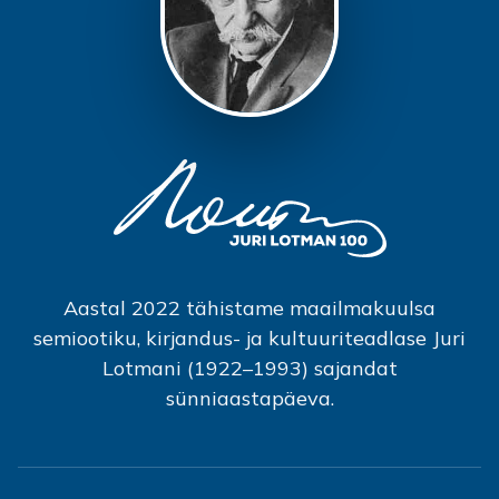
Aastal 2022 tähistame maailmakuulsa
semiootiku, kirjandus- ja kultuuriteadlase Juri
Lotmani (1922–1993) sajandat
sünniaastapäeva.