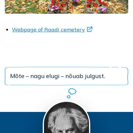
Webpage of Raadi cemetery
Mõte – nagu elugi – nõuab julgust.