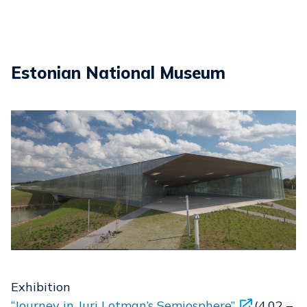
Estonian National Museum
Exhibition
“Journey in Juri Lotman’s Semiosphere”
(4.02 –