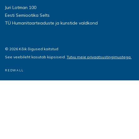
Juri Lotman 100
Eesti Semiootika Selts
TÜ Humanitaarteaduste ja kunstide valdkond
© 2026 Kõik õigused kaitstud
See veebileht kasutab küpsiseid.
Tutvu meie privaatsustingimustega.
REDWALL