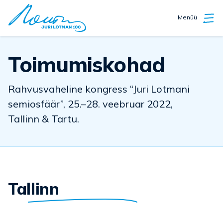
Menüü
Toimumiskohad
Rahvusvaheline kongress “Juri Lotmani
semiosfäär”, 25.–28. veebruar 2022,
Tallinn & Tartu.
Tallinn