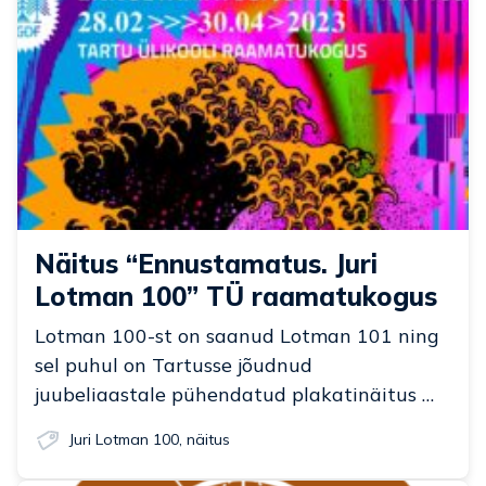
Näitus “Ennustamatus. Juri
Lotman 100” TÜ raamatukogus
Lotman 100-st on saanud Lotman 101 ning
sel puhul on Tartusse jõudnud
juubeliaastale pühendatud plakatinäitus …
Juri Lotman 100
,
näitus