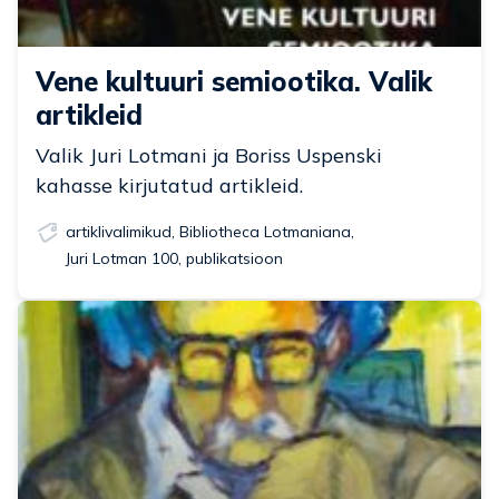
Vene kultuuri semiootika. Valik
artikleid
Valik Juri Lotmani ja Boriss Uspenski
kahasse kirjutatud artikleid.
artiklivalimikud
,
Bibliotheca Lotmaniana
,
Juri Lotman 100
,
publikatsioon