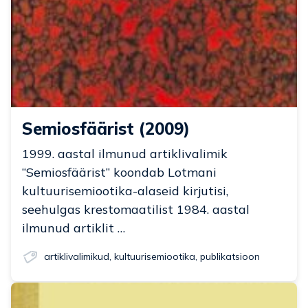
Semiosfäärist (2009)
1999. aastal ilmunud artiklivalimik
“Semiosfäärist” koondab Lotmani
kultuurisemiootika-alaseid kirjutisi,
seehulgas krestomaatilist 1984. aastal
ilmunud artiklit …
artiklivalimikud
,
kultuurisemiootika
,
publikatsioon