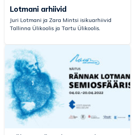
Lotmani arhiivid
Juri Lotmani ja Zara Mintsi isikuarhiivid
Tallinna Ülikoolis ja Tartu Ülikoolis.