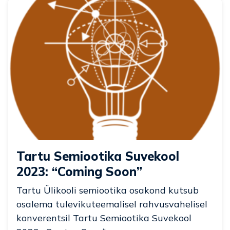
Tartu Semiootika Suvekool
2023: “Coming Soon”
Tartu Ülikooli semiootika osakond kutsub
osalema tulevikuteemalisel rahvusvahelisel
konverentsil Tartu Semiootika Suvekool