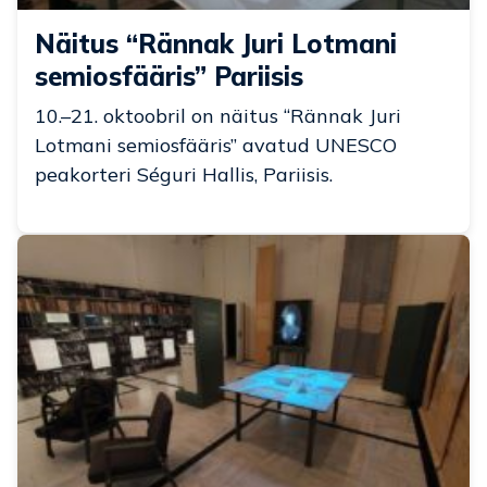
Näitus “Rännak Juri Lotmani
semiosfääris” Pariisis
10.–21. oktoobril on näitus “Rännak Juri
Lotmani semiosfääris” avatud UNESCO
peakorteri Séguri Hallis, Pariisis.