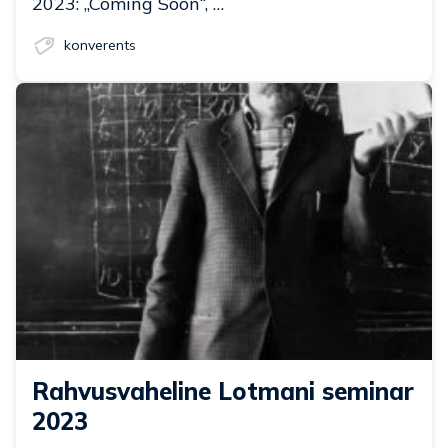
2023: „Coming Soon“, …
konverents
Rahvusvaheline Lotmani seminar
2023