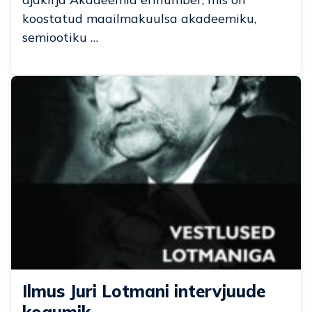
koostatud maailmakuulsa akadeemiku,
semiootiku …
Ilmus Juri Lotmani intervjuude
kogumik