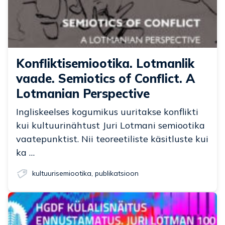
Konfliktisemiootika. Lotmanlik
vaade. Semiotics of Conflict. A
Lotmanian Perspective
Ingliskeelses kogumikus uuritakse konflikti
kui kultuurinähtust Juri Lotmani semiootika
vaatepunktist. Nii teoreetiliste käsitluste kui
ka …
kultuurisemiootika
,
publikatsioon