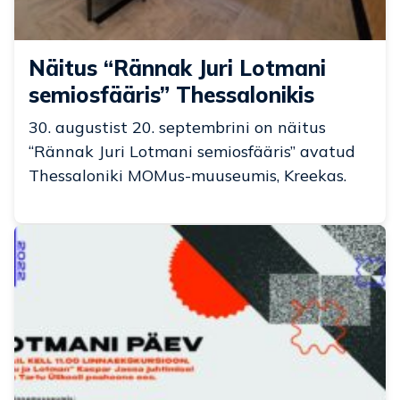
Näitus “Rännak Juri Lotmani
semiosfääris” Thessalonikis
30. augustist 20. septembrini on näitus
“Rännak Juri Lotmani semiosfääris” avatud
Thessaloniki MOMus-muuseumis, Kreekas.