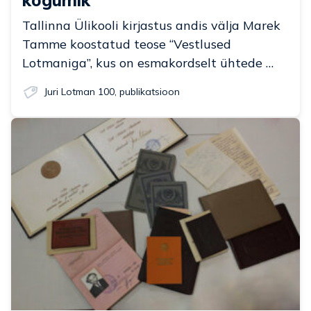
Tallinna Ülikooli kirjastus andis välja Marek
Tamme koostatud teose “Vestlused
Lotmaniga”, kus on esmakordselt ühtede …
Juri Lotman 100
,
publikatsioon