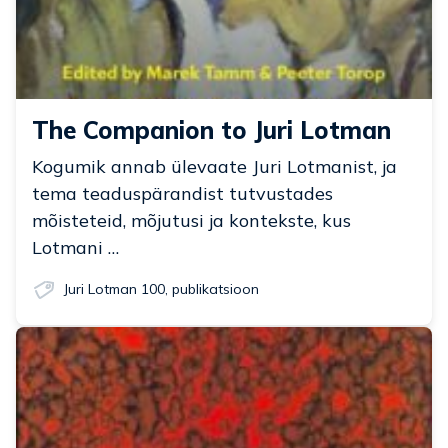
The Companion to Juri Lotman
Kogumik annab ülevaate Juri Lotmanist, ja
tema teaduspärandist tutvustades
mõisteteid, mõjutusi ja kontekste, kus
Lotmani …
Juri Lotman 100
,
publikatsioon