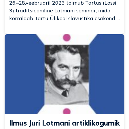
26.–28.veebruaril 2023 toimub Tartus (Lossi
3) traditsiooniline Lotmani seminar, mida
korraldab Tartu Ülikool slavustika osakond …
Ilmus Juri Lotmani artiklikogumik