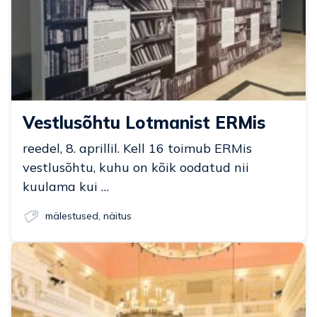
Vestlusõhtu Lotmanist ERMis
reedel, 8. aprillil. Kell 16 toimub ERMis
vestlusõhtu, kuhu on kõik oodatud nii
kuulama kui …
mälestused
,
näitus