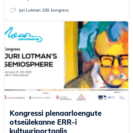
Juri Lotman 100
,
kongress
Kongressi plenaarloengute
otseülekanne ERR-i
kultuuriportaalis