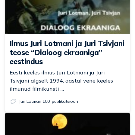
Ilmus Juri Lotmani ja Juri Tsivjani
teose “Dialoog ekraaniga”
eestindus
Eesti keeles ilmus Juri Lotmani ja Juri
Tsivjani algselt 1994. aastal vene keeles
ilmunud filmikunsti …
Juri Lotman 100
,
publikatsioon