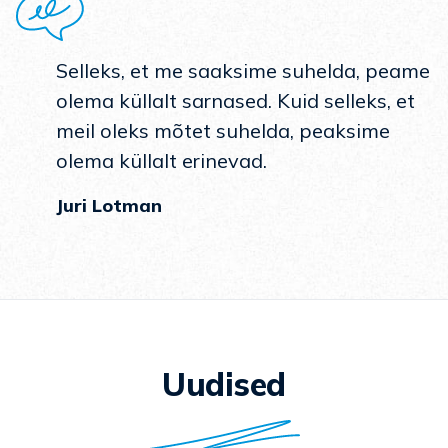
Selleks, et me saaksime suhelda, peame
olema küllalt sarnased. Kuid selleks, et
meil oleks mõtet suhelda, peaksime
olema küllalt erinevad.
Juri Lotman
Uudised