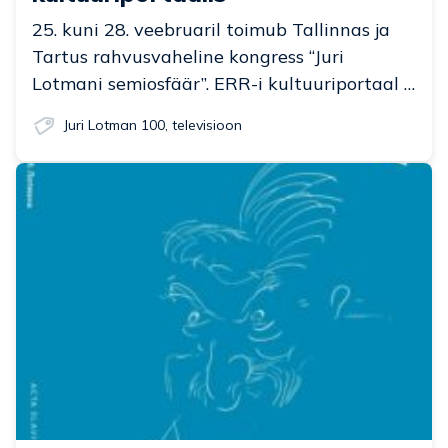
25. kuni 28. veebruaril toimub Tallinnas ja
Tartus rahvusvaheline kongress “Juri
Lotmani semiosfäär”. ERR-i kultuuriportaal …
Juri Lotman 100
,
televisioon