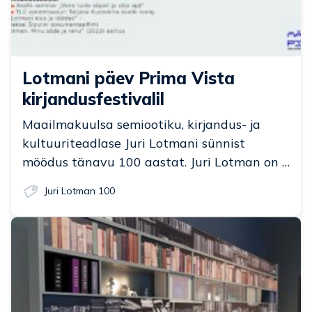
Lotmani päev Prima Vista
kirjandusfestivalil
Maailmakuulsa semiootiku, kirjandus- ja
kultuuriteadlase Juri Lotmani sünnist
möödus tänavu 100 aastat. Juri Lotman on …
Juri Lotman 100