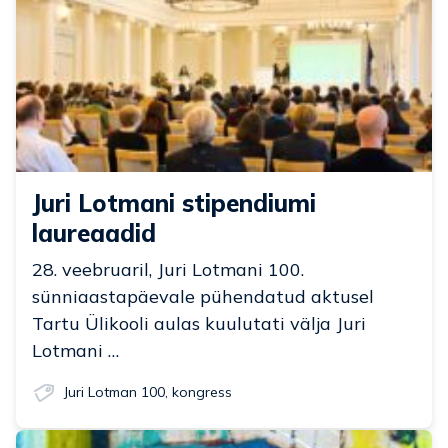
Juri Lotmani stipendiumi
laureaadid
28. veebruaril, Juri Lotmani 100.
sünniaastapäevale pühendatud aktusel
Tartu Ülikooli aulas kuulutati välja Juri
Lotmani …
Juri Lotman 100
,
kongress