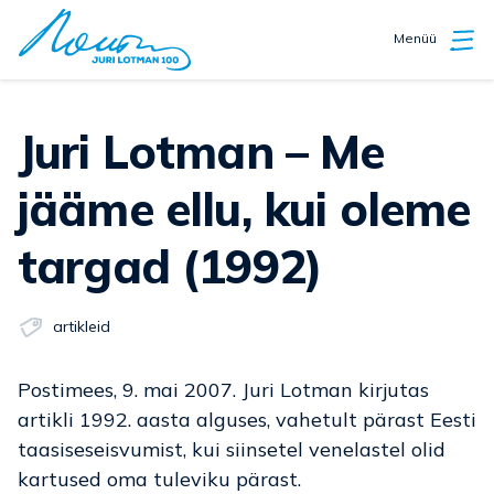
Menüü
Juri Lotman – Me
jääme ellu, kui oleme
targad (1992)
artikleid
Postimees, 9. mai 2007. Juri Lotman kirjutas
artikli 1992. aasta alguses, vahetult pärast Eesti
taasiseseisvumist, kui siinsetel venelastel olid
kartused oma tuleviku pärast.