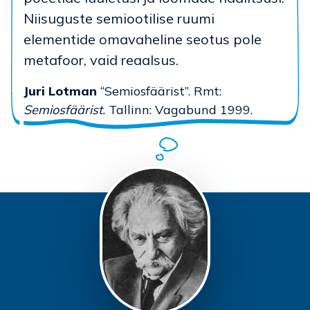
Niisuguste semiootilise ruumi
elementide omavaheline seotus pole
metafoor, vaid reaalsus.
Juri Lotman
“Semiosfäärist”. Rmt:
Semiosfäärist.
Tallinn: Vagabund 1999.