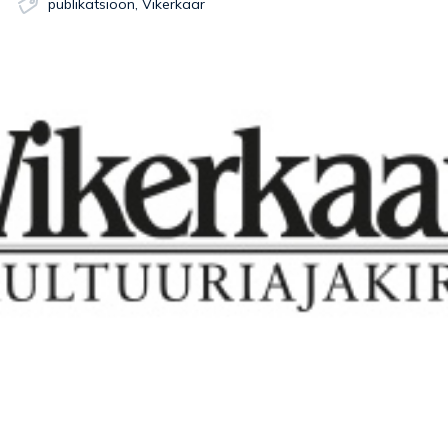
publikatsioon
,
Vikerkaar