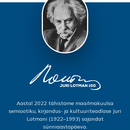
Aastal 2022 tähistame maailmakuulsa
semiootiku, kirjandus- ja kultuuriteadlase Juri
Lotmani (1922–1993) sajandat
sünniaastapäeva.