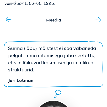
Vikerkaar
1: 56–65, 1995.
Meedia
Surma (lõpu) mõistest ei saa vabaneda
pelgalt tema eitamisega juba seetõttu,
et siin lõikuvad kosmilised ja inimlikud
struktuurid.
Juri Lotman