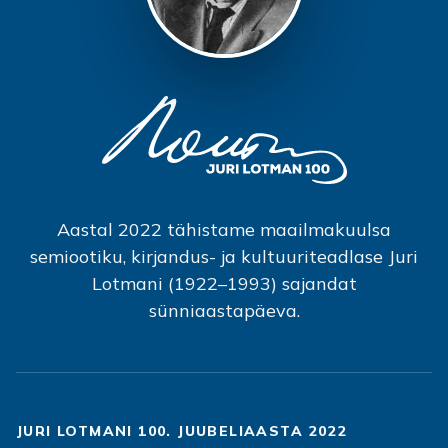
Aastal 2022 tähistame maailmakuulsa
semiootiku, kirjandus- ja kultuuriteadlase Juri
Lotmani (1922–1993) sajandat
sünniaastapäeva.
JURI LOTMANI 100. JUUBELIAASTA 2022