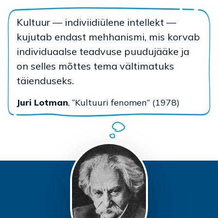
Kultuur — indiviidiülene intellekt —
kujutab endast mehhanismi, mis korvab
individuaalse teadvuse puudujääke ja
on selles mõttes tema vältimatuks
täienduseks.
Juri Lotman
, “Kultuuri fenomen” (1978)