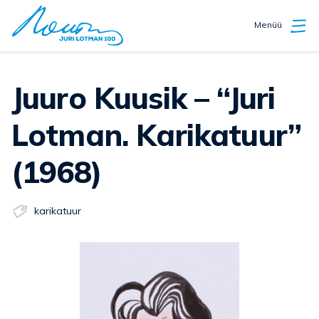
Menüü
Juuro Kuusik – “Juri
Lotman. Karikatuur”
(1968)
karikatuur