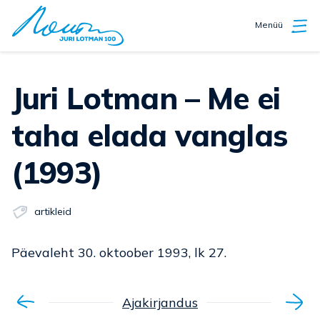
Menüü
Juri Lotman – Me ei
taha elada vanglas
(1993)
artikleid
Päevaleht 30. oktoober 1993, lk 27.
Ajakirjandus