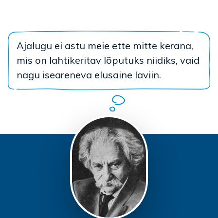
Ajalugu ei astu meie ette mitte kerana,
mis on lahtikeritav lõputuks niidiks, vaid
nagu iseareneva elusaine laviin.