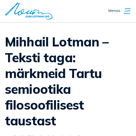
Menüü
Mihhail Lotman –
Teksti taga:
märkmeid Tartu
semiootika
filosoofilisest
taustast