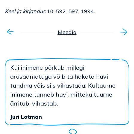
Keel ja kirjandus
10: 592–597, 1994.
Meedia
Kui inimene põrkub millegi
arusaamatuga võib ta hakata huvi
tundma võis siis vihastada. Kultuurne
inimene tunneb huvi, mittekultuurne
ärritub, vihastab.
Juri Lotman