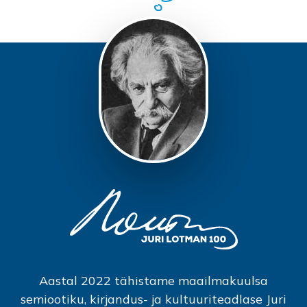
Aastal 2022 tähistame maailmakuulsa
semiootiku, kirjandus- ja kultuuriteadlase Juri