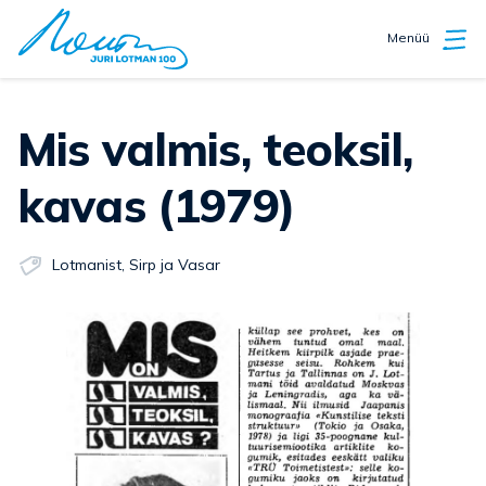
Menüü
Mis valmis, teoksil,
kavas (1979)
Lotmanist
,
Sirp ja Vasar