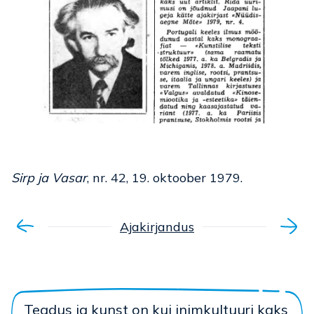
Sirp ja Vasar
, nr. 42, 19. oktoober 1979.
Ajakirjandus
Teadus ja kunst on kui inimkultuuri kaks