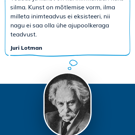
silma. Kunst on mõtlemise vorm, ilma
milleta inimteadvus ei eksisteeri, nii
nagu ei saa olla ühe ajupoolkeraga
teadvust.
Juri Lotman