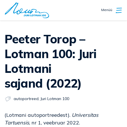
Menüü
Peeter Torop –
Lotman 100: Juri
Lotmani
sajand (2022)
autoportreed
,
Juri Lotman 100
(Lotmani autoportreedest).
Universitas
Tartuensis
, nr 1, veebruar 2022.