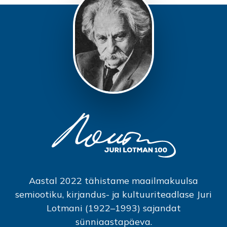
Aastal 2022 tähistame maailmakuulsa
semiootiku, kirjandus- ja kultuuriteadlase Juri
Lotmani (1922–1993) sajandat
sünniaastapäeva.