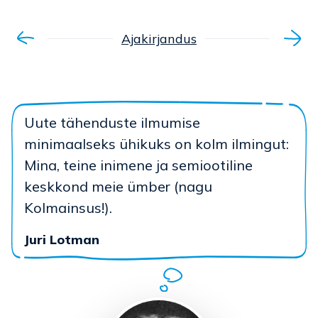
Ajakirjandus
Uute tähenduste ilmumise
minimaalseks ühikuks on kolm ilmingut:
Mina, teine inimene ja semiootiline
keskkond meie ümber (nagu
Kolmainsus!).
Juri Lotman