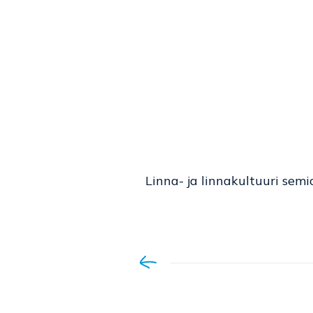
Linna- ja linnakultuuri semi