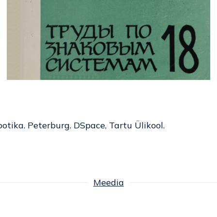
ootika. Peterburg. DSpace, Tartu Ülikool.
Meedia