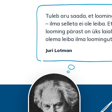
Tuleb aru saada, et loomin
– ilma selleta ei ole leiba. 
looming pärast on üks laial
olema leiba ilma loomingu
Juri Lotman