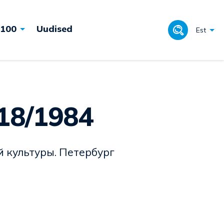
 100
Uudised
Est
 18/1984
й культуры. Петербург