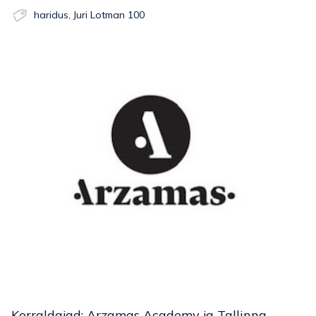
haridus
,
Juri Lotman 100
Korraldajad: Arzamas Academy ja Tallinna