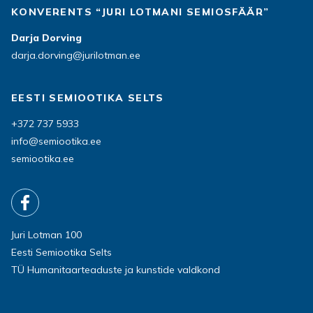
KONVERENTS “JURI LOTMANI SEMIOSFÄÄR”
Darja Dorving
darja.dorving@jurilotman.ee
EESTI SEMIOOTIKA SELTS
+372 737 5933
info@semiootika.ee
semiootika.ee
Juri Lotman 100
Eesti Semiootika Selts
TÜ Humanitaarteaduste ja kunstide valdkond