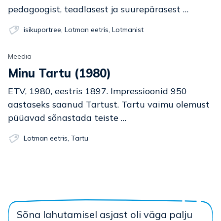
pedagoogist, teadlasest ja suurepärasest …
isikuportree
,
Lotman eetris
,
Lotmanist
Meedia
Minu Tartu (1980)
ETV, 1980, eestris 1897. Impressioonid 950
aastaseks saanud Tartust. Tartu vaimu olemust
püüavad sõnastada teiste …
Lotman eetris
,
Tartu
Sõna lahutamisel asjast oli väga palju