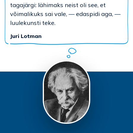
tagajärgi: lähimaks neist oli see, et
võimalikuks sai vale, — edaspidi aga, —
luulekunsti teke.
Juri Lotman