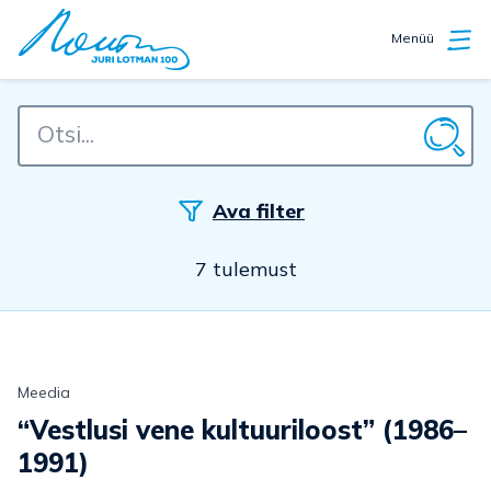
Menüü
Ava filter
7 tulemust
Meedia
“Vestlusi vene kultuuriloost” (1986–
1991)