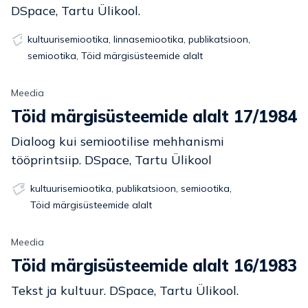
DSpace, Tartu Ülikool.
kultuurisemiootika
,
linnasemiootika
,
publikatsioon
,
semiootika
,
Töid märgisüsteemide alalt
Meedia
Töid märgisüsteemide alalt 17/1984
Dialoog kui semiootilise mehhanismi
tööprintsiip. DSpace, Tartu Ülikool
kultuurisemiootika
,
publikatsioon
,
semiootika
,
Töid märgisüsteemide alalt
Meedia
Töid märgisüsteemide alalt 16/1983
Tekst ja kultuur. DSpace, Tartu Ülikool.