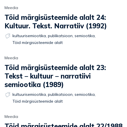
Meedia
Töid märgisüsteemide alalt 24:
Kultuur. Tekst. Narratiiv (1992)
kultuurisemiootika
,
publikatsioon
,
semiootika
,
Töid märgisüsteemide alalt
Meedia
Töid märgisüsteemide alalt 23:
Tekst – kultuur – narratiivi
semiootika (1989)
kultuurisemiootika
,
publikatsioon
,
semiootika
,
Töid märgisüsteemide alalt
Meedia
Töid märgisüsteemide alalt 22/1988