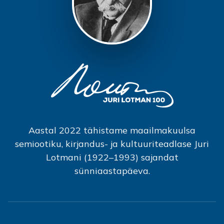
Aastal 2022 tähistame maailmakuulsa
semiootiku, kirjandus- ja kultuuriteadlase Juri
Lotmani (1922–1993) sajandat
sünniaastapäeva.