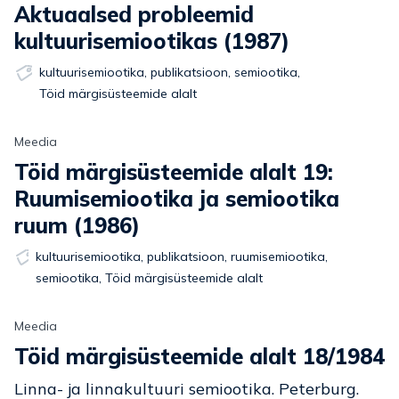
Aktuaalsed probleemid
kultuurisemiootikas (1987)
kultuurisemiootika
,
publikatsioon
,
semiootika
,
Töid märgisüsteemide alalt
Meedia
Töid märgisüsteemide alalt 19:
Ruumisemiootika ja semiootika
ruum (1986)
kultuurisemiootika
,
publikatsioon
,
ruumisemiootika
,
semiootika
,
Töid märgisüsteemide alalt
Meedia
Töid märgisüsteemide alalt 18/1984
Linna- ja linnakultuuri semiootika. Peterburg.