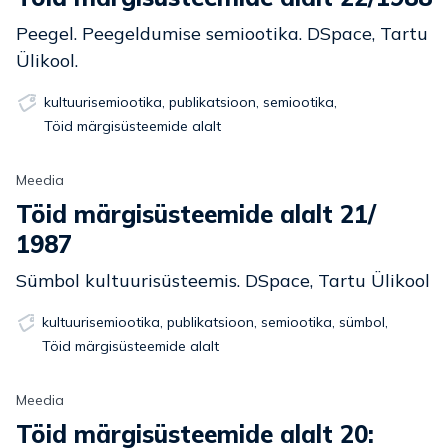
Peegel. Peegeldumise semiootika. DSpace, Tartu
Ülikool.
kultuurisemiootika
,
publikatsioon
,
semiootika
,
Töid märgisüsteemide alalt
Meedia
Töid märgisüsteemide alalt 21/
1987
Sümbol kultuurisüsteemis. DSpace, Tartu Ülikool
kultuurisemiootika
,
publikatsioon
,
semiootika
,
sümbol
,
Töid märgisüsteemide alalt
Meedia
Töid märgisüsteemide alalt 20: