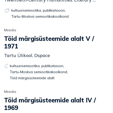
kultuurisemiootika
,
publikatsioon
,
Tartu-Moskva semiootikakoolkond
Meedia
Töid märgisüsteemide alalt V /
1971
Tartu Ülikool, Dspace
kultuurisemiootika
,
publikatsioon
,
Tartu-Moskva semiootikakoolkond
,
Töid märgisüsteemide alalt
Meedia
Töid märgisüsteemide alalt IV /
1969