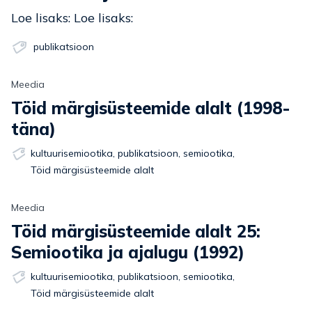
Loe lisaks: Loe lisaks:
publikatsioon
Meedia
Töid märgisüsteemide alalt (1998-
täna)
kultuurisemiootika
,
publikatsioon
,
semiootika
,
Töid märgisüsteemide alalt
Meedia
Töid märgisüsteemide alalt 25:
Semiootika ja ajalugu (1992)
kultuurisemiootika
,
publikatsioon
,
semiootika
,
Töid märgisüsteemide alalt