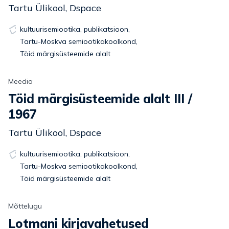
Tartu Ülikool, Dspace
kultuurisemiootika
,
publikatsioon
,
Tartu-Moskva semiootikakoolkond
,
Töid märgisüsteemide alalt
Meedia
Töid märgisüsteemide alalt III /
1967
Tartu Ülikool, Dspace
kultuurisemiootika
,
publikatsioon
,
Tartu-Moskva semiootikakoolkond
,
Töid märgisüsteemide alalt
Mõttelugu
Lotmani kirjavahetused