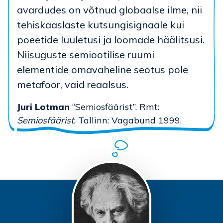
avardudes on võtnud globaalse ilme, nii
tehiskaaslaste kutsungisignaale kui
poeetide luuletusi ja loomade häälitsusi.
Niisuguste semiootilise ruumi
elementide omavaheline seotus pole
metafoor, vaid reaalsus.
Juri Lotman
“Semiosfäärist”. Rmt:
Semiosfäärist.
Tallinn: Vagabund 1999.