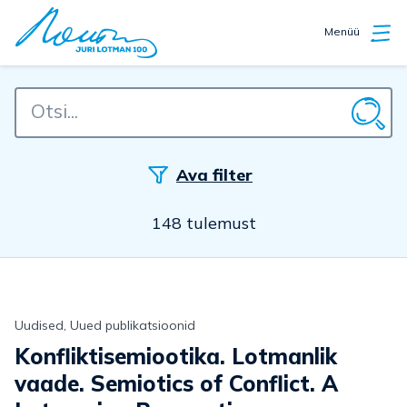
Menüü
Ava filter
148 tulemust
Uudised, Uued publikatsioonid
Konfliktisemiootika. Lotmanlik
vaade. Semiotics of Conflict. A