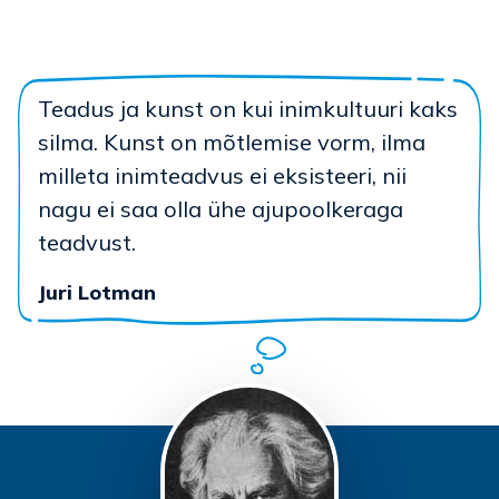
Teadus ja kunst on kui inimkultuuri kaks
silma. Kunst on mõtlemise vorm, ilma
milleta inimteadvus ei eksisteeri, nii
nagu ei saa olla ühe ajupoolkeraga
teadvust.
Juri Lotman