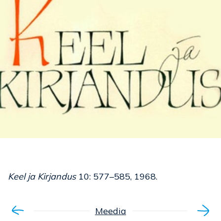
Keel ja Kirjandus
10: 577–585, 1968.
Meedia