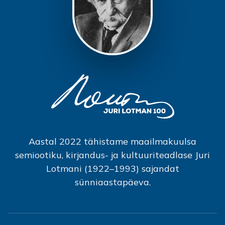
Aastal 2022 tähistame maailmakuulsa
semiootiku, kirjandus- ja kultuuriteadlase Juri
Lotmani (1922–1993) sajandat
sünniaastapäeva.