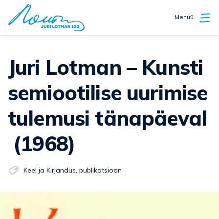
Menüü
Juri Lotman – Kunsti
semiootilise uurimise
tulemusi tänapäeval
(1968)
Keel ja Kirjandus
,
publikatsioon