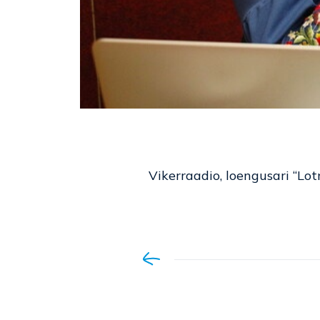
Vikerraadio, loengusari “Lo