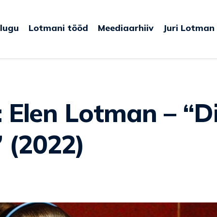
lugu
Lotmani tööd
Meediaarhiiv
Juri Lotman
 (2022)