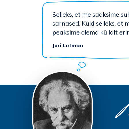
Selleks, et me saaksime su
sarnased. Kuid selleks, et 
peaksime olema küllalt eri
Juri Lotman