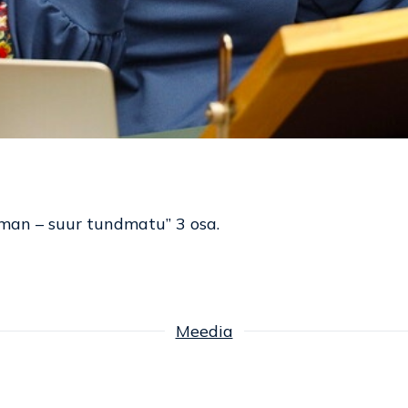
tman – suur tundmatu” 3 osa.
Meedia