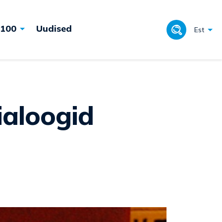
 100
Uudised
Est