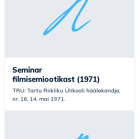
Seminar
filmisemiootikast (1971)
TRÜ: Tartu Riikliku Ülikooli häälekandja,
nr. 16, 14. mai 1971.