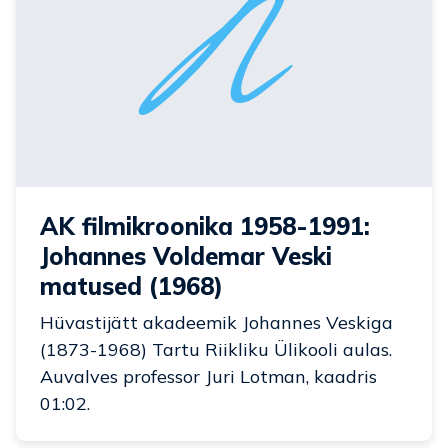
AK filmikroonika 1958-1991:
Johannes Voldemar Veski
matused (1968)
Hüvastijätt akadeemik Johannes Veskiga
(1873-1968) Tartu Riikliku Ülikooli aulas.
Auvalves professor Juri Lotman, kaadris
01:02.