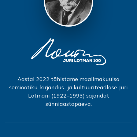
Aastal 2022 tähistame maailmakuulsa
semiootiku, kirjandus- ja kultuuriteadlase Juri
Lotmani (1922–1993) sajandat
sünniaastapäeva.