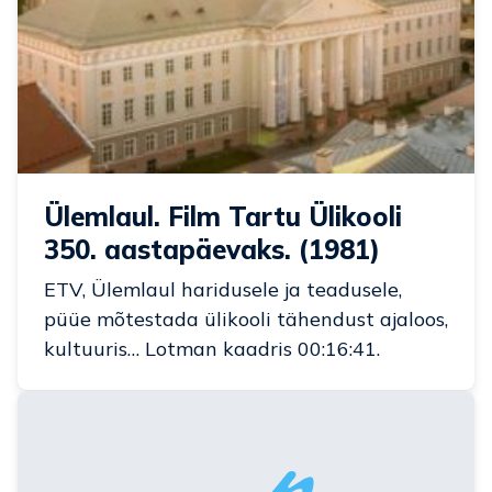
Ülemlaul. Film Tartu Ülikooli
350. aastapäevaks. (1981)
ETV, Ülemlaul haridusele ja teadusele,
püüe mõtestada ülikooli tähendust ajaloos,
kultuuris… Lotman kaadris 00:16:41.