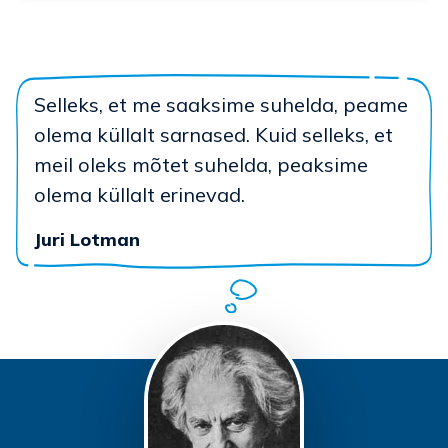
Selleks, et me saaksime suhelda, peame
olema küllalt sarnased. Kuid selleks, et
meil oleks mõtet suhelda, peaksime
olema küllalt erinevad.
Juri Lotman