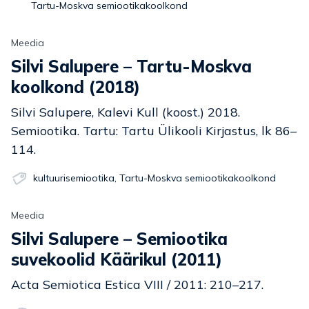
Tartu-Moskva semiootikakoolkond
Meedia
Silvi Salupere – Tartu-Moskva
koolkond (2018)
Silvi Salupere, Kalevi Kull (koost.) 2018.
Semiootika. Tartu: Tartu Ülikooli Kirjastus, lk 86–
114.
kultuurisemiootika
,
Tartu-Moskva semiootikakoolkond
Meedia
Silvi Salupere – Semiootika
suvekoolid Käärikul (2011)
Acta Semiotica Estica VIII / 2011: 210–217.