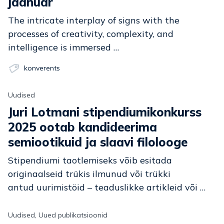
jaanuar
The intricate interplay of signs with the
processes of creativity, complexity, and
intelligence is immersed …
konverents
Uudised
Juri Lotmani stipendiumikonkurss
2025 ootab kandideerima
semiootikuid ja slaavi filolooge
Stipendiumi taotlemiseks võib esitada
originaalseid trükis ilmunud või trükki
antud uurimistöid – teaduslikke artikleid või …
Uudised, Uued publikatsioonid