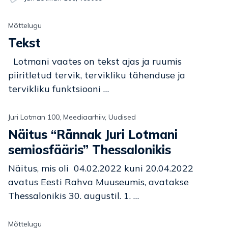
Mõttelugu
Tekst
Lotmani vaates on tekst ajas ja ruumis
piiritletud tervik, tervikliku tähenduse ja
tervikliku funktsiooni …
Juri Lotman 100, Meediaarhiiv, Uudised
Näitus “Rännak Juri Lotmani
semiosfääris” Thessalonikis
Näitus, mis oli 04.02.2022 kuni 20.04.2022
avatus Eesti Rahva Muuseumis, avatakse
Thessalonikis 30. augustil. 1. …
Mõttelugu