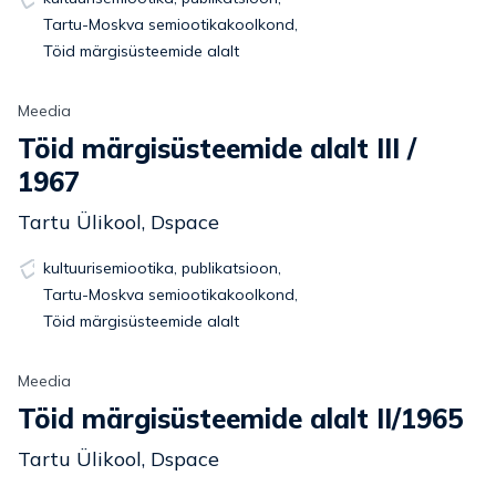
Tartu-Moskva semiootikakoolkond
,
Töid märgisüsteemide alalt
Meedia
Töid märgisüsteemide alalt III /
1967
Tartu Ülikool, Dspace
kultuurisemiootika
,
publikatsioon
,
Tartu-Moskva semiootikakoolkond
,
Töid märgisüsteemide alalt
Meedia
Töid märgisüsteemide alalt II/1965
Tartu Ülikool, Dspace