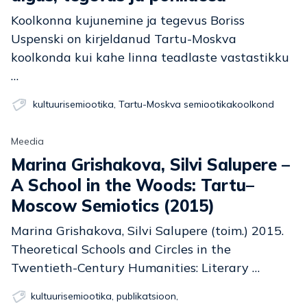
Koolkonna kujunemine ja tegevus Boriss
Uspenski on kirjeldanud Tartu-Moskva
koolkonda kui kahe linna teadlaste vastastikku
…
kultuurisemiootika
,
Tartu-Moskva semiootikakoolkond
Meedia
Marina Grishakova, Silvi Salupere –
A School in the Woods: Tartu–
Moscow Semiotics (2015)
Marina Grishakova, Silvi Salupere (toim.) 2015.
Theoretical Schools and Circles in the
Twentieth-Century Humanities: Literary …
kultuurisemiootika
,
publikatsioon
,