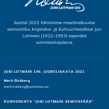
Aastal 2022 tähistame maailmakuulsa
semiootiku, kirjandus- ja kultuuriteadlase Juri
Lotmani (1922–1993) sajandat
sünniaastapäeva.
JURI LOTMANI 100. JUUBELIAASTA 2022
Merit Rickberg
merit.rickberg@jurilotman.ee
KONVERENTS “JURI LOTMANI SEMIOSFÄÄR”