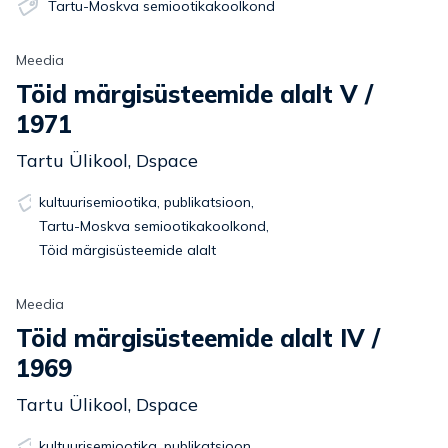
Tartu-Moskva semiootikakoolkond
Meedia
Töid märgisüsteemide alalt V /
1971
Tartu Ülikool, Dspace
kultuurisemiootika
,
publikatsioon
,
Tartu-Moskva semiootikakoolkond
,
Töid märgisüsteemide alalt
Meedia
Töid märgisüsteemide alalt IV /
1969
Tartu Ülikool, Dspace
kultuurisemiootika
,
publikatsioon
,