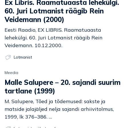
Ex Libris. Raamatuaasta lehekülgi.
60. Juri Lotmanist räägib Rein
Veidemann (2000)
Eesti Raadio, EX LIBRIS. Raamatuaasta
lehekülgi. 60. Juri Lotmanist räägib Rein
Veidemann. 10.12.2000.
Lotmanist
Meedia
Malle Salupere – 20. sajandi suurim
tartlane (1999)
M. Salupere, Tõed ja tõdemused: sakste ja
matside jalajäljed nelja sajandi arhiivitolmus,
1999, lk 376–386. …