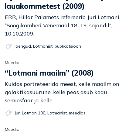
lauakommetest (2009)
ERR, Hillar Palamets refereerib Juri Lotmani
“Söögikombed Venemaal 18.-19. sajandil”,
10.10.2009.
loengud
,
Lotmanist
,
publikatsioon
Meedia
“Lotmani maailm” (2008)
Kuidas portreteerida meest, kelle maailm on
galaktikasuurune, kelle peas asub kogu
semiosfäär ja kelle …
Juri Lotman 100
,
Lotmanist
,
meedias
Meedia