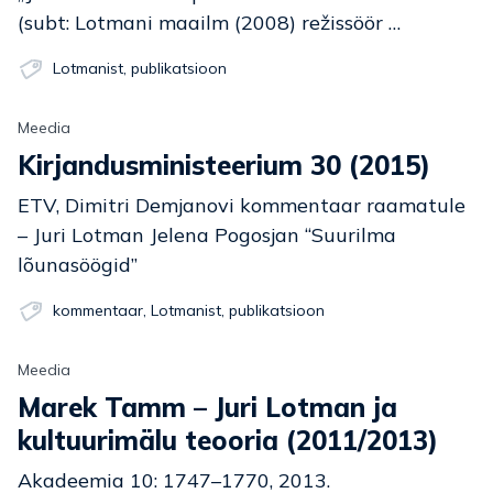
(subt: Lotmani maailm (2008) režissöör …
Lotmanist
,
publikatsioon
Meedia
Kirjandusministeerium 30 (2015)
ETV, Dimitri Demjanovi kommentaar raamatule
– Juri Lotman Jelena Pogosjan “Suurilma
lõunasöögid”
kommentaar
,
Lotmanist
,
publikatsioon
Meedia
Marek Tamm – Juri Lotman ja
kultuurimälu teooria (2011/2013)
Akadeemia 10: 1747–1770, 2013.