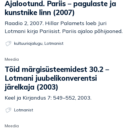
Ajalootund. Pariis – pagulaste ja
kunstnike linn (2007)
Raadio 2, 2007. Hillar Palamets loeb Juri
Lotmani kirja Pariisist. Pariis ajaloo põhijooned.
kultuuriajalugu
,
Lotmanist
Meedia
Töid märgisüsteemidest 30.2 –
Lotmani juubelikonverentsi
järelkaja (2003)
Keel ja Kirjandus 7: 549–552, 2003.
Lotmanist
Meedia