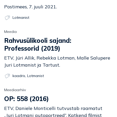
Postimees, 7. juuli 2021.
Lotmanist
Meedia
Rahvusülikooli sajand:
Professorid (2019)
ETV, Jüri Allik, Rebekka Lotman, Malle Salupere
Juri Lotmanist ja Tartust.
kaadris
,
Lotmanist
Meediaarhiiv
OP: 558 (2016)
ETV, Daniele Monticelli tutvustab raamatut
„Juri Lotmani autoportreed”. Katkend filmist