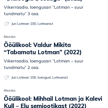
Vikerraadio, loengusari “Lotman – suur
tundmatu” 3 osa.
Juri Lotman 100
,
Lotmanist
Meedia
Ööülikool: Valdur Mikita
“Tabamatu Lotman” (2022)
Vikerraadio, loengusari “Lotman – suur
tundmatu” 2 osa.
Juri Lotman 100
,
loengud
,
Lotmanist
Meedia
Ööülikool: Mihhail Lotman ja Kalevi
Kull – Elu semiootikast (2022)