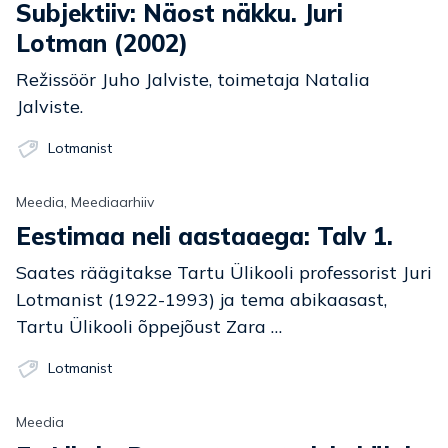
Subjektiiv: Näost näkku. Juri
Lotman (2002)
Režissöör Juho Jalviste, toimetaja Natalia
Jalviste.
Lotmanist
Meedia, Meediaarhiiv
Eestimaa neli aastaaega: Talv 1.
Saates räägitakse Tartu Ülikooli professorist Juri
Lotmanist (1922-1993) ja tema abikaasast,
Tartu Ülikooli õppejõust Zara …
Lotmanist
Meedia