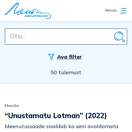
Menüü
Ava filter
50 tulemust
Meedia
“Unustamatu Lotman” (2022)
Meenutussaade sisaldab ka seni avaldamata