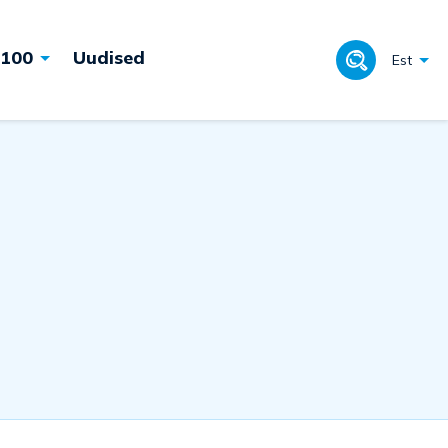
 100
Uudised
Est