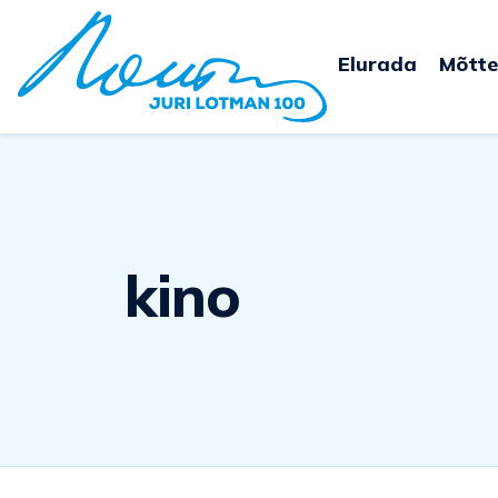
Elurada
Mõtte
kino