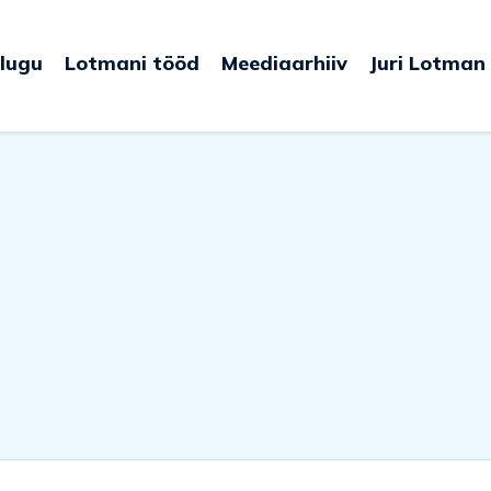
lugu
Lotmani tööd
Meediaarhiiv
Juri Lotman