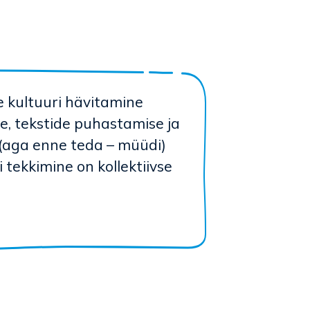
ne kultuuri hävitamine
e, tekstide puhastamise ja
 (aga enne teda – müüdi)
 tekkimine on kollektiivse