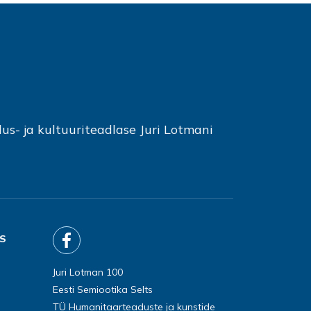
s- ja kultuuriteadlase Juri Lotmani
TS
Juri Lotman 100
Eesti Semiootika Selts
TÜ Humanitaarteaduste ja kunstide