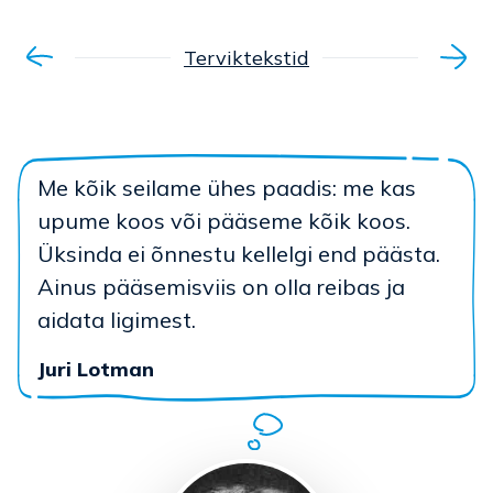
Terviktekstid
Me kõik seilame ühes paadis: me kas
upume koos või pääseme kõik koos.
Üksinda ei õnnestu kellelgi end päästa.
Ainus pääsemisviis on olla reibas ja
aidata ligimest.
Juri Lotman