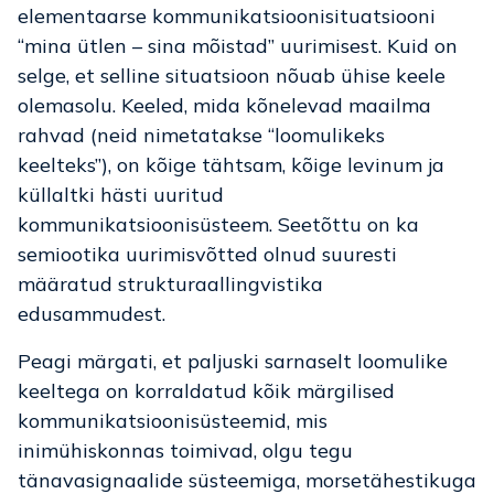
elementaarse kommunikatsioonisituatsiooni
“mina ütlen – sina mõistad” uurimisest. Kuid on
selge, et selline situatsioon nõuab ühise keele
olemasolu. Keeled, mida kõnelevad maailma
rahvad (neid nimetatakse “loomulikeks
keelteks”), on kõige tähtsam, kõige levinum ja
küllaltki hästi uuritud
kommunikatsioonisüsteem. Seetõttu on ka
semiootika uurimisvõtted olnud suuresti
määratud strukturaallingvistika
edusammudest.
Peagi märgati, et paljuski sarnaselt loomulike
keeltega on korraldatud kõik märgilised
kommunikatsioonisüsteemid, mis
inimühiskonnas toimivad, olgu tegu
tänavasignaalide süsteemiga, morsetähestikuga