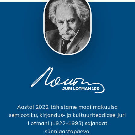
Aastal 2022 tähistame maailmakuulsa
semiootiku, kirjandus- ja kultuuriteadlase Juri
Lotmani (1922–1993) sajandat
sünniaastapäeva.