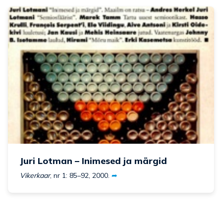
Juri Lotman – Inimesed ja märgid
Vikerkaar
, nr 1: 85–92, 2000.
➦