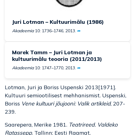
Juri Lotman – Kultuurimälu (1986)
Akadeemia
10: 1736–1746, 2013.
➦
Marek Tamm – Juri Lotman ja
kultuurimälu teooria (2011/2013)
Akadeemia
10: 1747–1770, 2013.
➦
Lotman, Juri ja Boriss Uspenski 2013[1971].
Kultuuri semiootilisest mehhanismist. Uspenski,
Boriss
Vene kultuuri jõujooni: Valik artikleid
, 207-
239.
Saarepera, Merike 1981.
Teatrireed. Valdeko
Ratassepp
. Tallinn: Eesti Raamat.