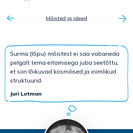
Mõisted ja ideed
Surma (lõpu) mõistest ei saa vabaneda
pelgalt tema eitamisega juba seetõttu,
et siin lõikuvad kosmilised ja inimlikud
struktuurid.
Juri Lotman