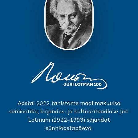
Aastal 2022 tähistame maailmakuulsa
semiootiku, kirjandus- ja kultuuriteadlase Juri
Lotmani (1922–1993) sajandat
sünniaastapäeva.