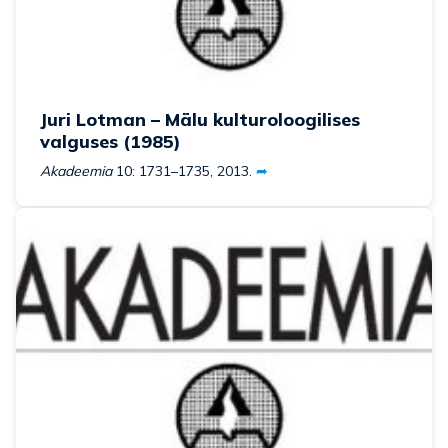
Juri Lotman – Mälu kulturoloogilises
valguses (1985)
Akadeemia
10: 1731–1735, 2013.
➦